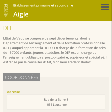
Etablissement primaire et secondaire
Aigle
DEF
L’Etat de Vaud se compose de sept départements, dont le
Département de l’enseignement et de la formation professionnelle
(DEF), auquel appartient la DGEO. En charge de la formation de près
de 130’000 enfants, jeunes et adultes, le DEF est en charge de
l’enseignement obligatoire, postobligatoire, supérieur et spécialisé. Il
est dirigé par le conseiller d’Etat, Monsieur Frédéric Borloz.
COORDONNÉES
Adresse
Rue de la Barre 8
1014 Lausanne