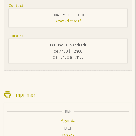
Contact
0041 21 316 30 30
www.vd.ch/def
Horaire
Du lundi au vendredi
de 7h30 à 12h00
de 13h30 à 17h00
Imprimer
DEF
Agenda
DEF
DGEO