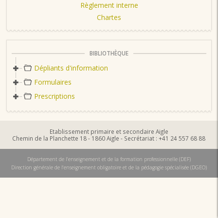
Règlement interne
Chartes
BIBLIOTHÈQUE
Dépliants d'information
Formulaires
Prescriptions
Etablissement primaire et secondaire Aigle
Chemin de la Planchette 18 - 1860 Aigle - Secrétariat : +41 24 557 68 88
Département de l'enseignement et de la formation professionnelle (DEF)
Direction générale de l'enseignement obligatoire et de la pédagogie spécialisée (DGEO)