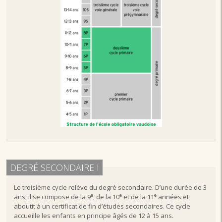
DEGRÉ SECONDAIRE I
Le troisième cycle relève du degré secondaire. D’une durée de 3
e
e
e
ans, il se compose de la 9
, de la 10
et de la 11
années et
aboutit à un certificat de fin d’études secondaires. Ce cycle
accueille les enfants en principe âgés de 12 à 15 ans.