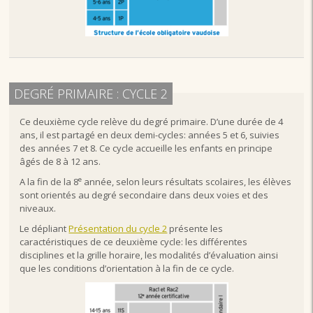
DEGRÉ PRIMAIRE : CYCLE 2
Ce deuxième cycle relève du degré primaire. D’une durée de 4
ans, il est partagé en deux demi-cycles: années 5 et 6, suivies
des années 7 et 8. Ce cycle accueille les enfants en principe
âgés de 8 à 12 ans.
e
A la fin de la 8
année, selon leurs résultats scolaires, les élèves
sont orientés au degré secondaire dans deux voies et des
niveaux.
Le dépliant
Présentation du cycle 2
présente les
caractéristiques de ce deuxième cycle: les différentes
disciplines et la grille horaire, les modalités d’évaluation ainsi
que les conditions d’orientation à la fin de ce cycle.