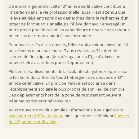
e
De manière générale, cette 12
année certificative contribue à
l’insertion dans la vie professionnelle, aussi il est attendu que
l’élève ait déjà entrepris des démarches dans la recherche d’un
projet de formation. Par ailleurs, l’élève doit avoir envisagé un
autre projet pour le cas où sa candidature ne serait pas retenue
ou en cas de renoncement à son inscription.
Pour avoir accès à ces classes, l’élève doit avoir au minimum 16
ans révolus et au maximum 17 ans révolus au 31 juillet de
l’année de l’inscription (des dérogations à l’âge d’admission
peuvent être accordées par le Département).
Plusieurs établissements de la scolarité obligatoire répartis sur
e
le territoire du canton de Vaud hébergent des classes de 12
année certificative. En principe, l’élève est scolarisé dans
l’établissement scolaire le plus proche de son lieu de domicile.
Des déplacements hors de la zone de recrutement peuvent
néanmoins s’avérer nécessaires.
Vous trouverez de plus amples informations à ce sujet sur le
site Internet de l’Etat de Vaud
ainsi que dans le dépliant
Classes
e
de 12
année certificative
.