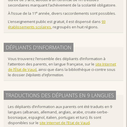
secondaires marquant l’achèvement de la scolarité obligatoire.
e
À l’issue de la 11
année, divers raccordements sont possibles.
L’enseignement public est gratuit, il est dispensé dans
93
établissements scolaires
, regroupés en huit régions.
DÉPLIANTS D'INFORMATION
Vous trouverez l’ensemble des dépliants d’information à
l’attention des parents, en langue française, sur le
site Internet
de l’État de Vaud
, ainsi que dans la bibliothèque ci-contre sous
le dossier
Dépliants d’information.
TRADUCTIONS DES DÉPLIANTS EN 9 LANGUES
Les dépliants d’information aux parents ont été traduits en 9
langues (albanais, allemand, anglais, arabe, croate-serbe-
bosniaque, espagnol, italien, portugais et turc). Ils sont
disponibles sur le
site Internet de l’Etat de Vaud
.