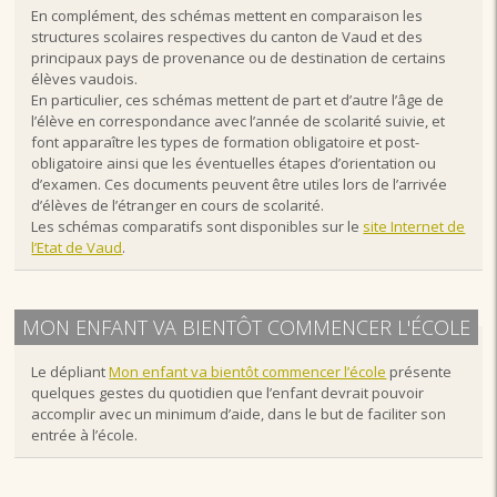
En complément, des schémas mettent en comparaison les
structures scolaires respectives du canton de Vaud et des
principaux pays de provenance ou de destination de certains
élèves vaudois.
En particulier, ces schémas mettent de part et d’autre l’âge de
l’élève en correspondance avec l’année de scolarité suivie, et
font apparaître les types de formation obligatoire et post-
obligatoire ainsi que les éventuelles étapes d’orientation ou
d’examen. Ces documents peuvent être utiles lors de l’arrivée
d’élèves de l’étranger en cours de scolarité.
Les schémas comparatifs sont disponibles sur le
site Internet de
l’Etat de Vaud
.
MON ENFANT VA BIENTÔT COMMENCER L'ÉCOLE
Le dépliant
Mon enfant va bientôt commencer l’école
présente
quelques gestes du quotidien que l’enfant devrait pouvoir
accomplir avec un minimum d’aide, dans le but de faciliter son
entrée à l’école.