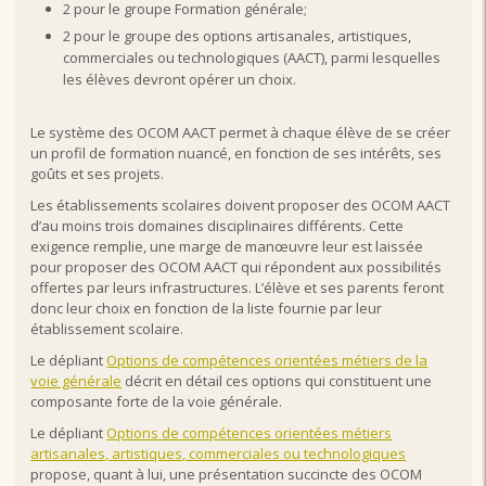
2 pour le groupe Formation générale;
2 pour le groupe des options artisanales, artistiques,
commerciales ou technologiques (AACT), parmi lesquelles
les élèves devront opérer un choix.
Le système des OCOM AACT permet à chaque élève de se créer
un profil de formation nuancé, en fonction de ses intérêts, ses
goûts et ses projets.
Les établissements scolaires doivent proposer des OCOM AACT
d’au moins trois domaines disciplinaires différents. Cette
exigence remplie, une marge de manœuvre leur est laissée
pour proposer des OCOM AACT qui répondent aux possibilités
offertes par leurs infrastructures. L’élève et ses parents feront
donc leur choix en fonction de la liste fournie par leur
établissement scolaire.
Le dépliant
Options de compétences orientées métiers de la
voie générale
décrit en détail ces options qui constituent une
composante forte de la voie générale.
Le dépliant
Options de compétences orientées métiers
artisanales, artistiques, commerciales ou technologiques
propose, quant à lui, une présentation succincte des OCOM