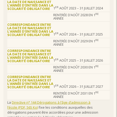
LA DATE DE NAISSANCE ET
L’ANNÉE D’ENTRÉE DANS LA
ER
1
AOÛT 2023 – 31 JUILLET 2024
SCOLARITÉ OBLIGATOIRE
RE
RENTRÉE D’AOÛT 2028 EN 1
ANNÉE
CORRESPONDANCE ENTRE
LA DATE DE NAISSANCE ET
L’ANNÉE D’ENTRÉE DANS LA
ER
1
AOÛT 2024 – 31 JUILLET 2025
SCOLARITÉ OBLIGATOIRE
RE
RENTRÉE D’AOÛT 2029 EN 1
ANNÉE
CORRESPONDANCE ENTRE
LA DATE DE NAISSANCE ET
L’ANNÉE D’ENTRÉE DANS LA
ER
1
AOÛT 2025 – 31 JUILLET 2026
SCOLARITÉ OBLIGATOIRE
RE
RENTRÉE D’AOÛT 2030 EN 1
ANNÉE
CORRESPONDANCE ENTRE
LA DATE DE NAISSANCE ET
L’ANNÉE D’ENTRÉE DANS LA
ER
1
AOÛT 2026 – 31 JUILLET 2027
SCOLARITÉ OBLIGATOIRE
RE
RENTRÉE D’AOÛT 2031 EN 1
ANNÉE
La
Directive n° 144 Dérogations à l’âge d’admission à
l’école (PDF, 565 Ko)
fixe les conditions auxquelles des
dérogations peuvent être accordées pour une admission