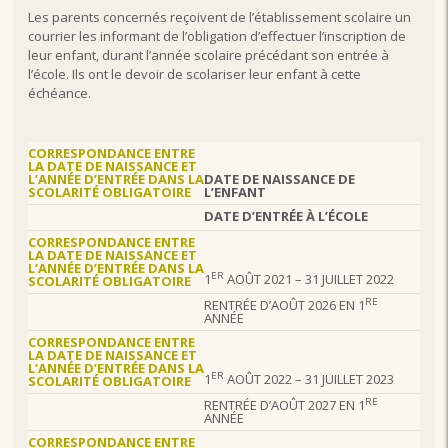
Les parents concernés reçoivent de l’établissement scolaire un
courrier les informant de l’obligation d’effectuer l’inscription de
leur enfant, durant l’année scolaire précédant son entrée à
l’école. Ils ont le devoir de scolariser leur enfant à cette
échéance.
CORRESPONDANCE ENTRE
LA DATE DE NAISSANCE ET
L’ANNÉE D’ENTRÉE DANS LA
DATE DE NAISSANCE
DE
SCOLARITÉ OBLIGATOIRE
L’ENFANT
DATE D’ENTRÉE À L’ÉCOLE
CORRESPONDANCE ENTRE
LA DATE DE NAISSANCE ET
L’ANNÉE D’ENTRÉE DANS LA
ER
1
AOÛT 2021 – 31 JUILLET 2022
SCOLARITÉ OBLIGATOIRE
RE
RENTRÉE D’AOÛT 2026 EN 1
ANNÉE
CORRESPONDANCE ENTRE
LA DATE DE NAISSANCE ET
L’ANNÉE D’ENTRÉE DANS LA
ER
1
AOÛT 2022 – 31 JUILLET 2023
SCOLARITÉ OBLIGATOIRE
RE
RENTRÉE D’AOÛT 2027 EN 1
ANNÉE
CORRESPONDANCE ENTRE