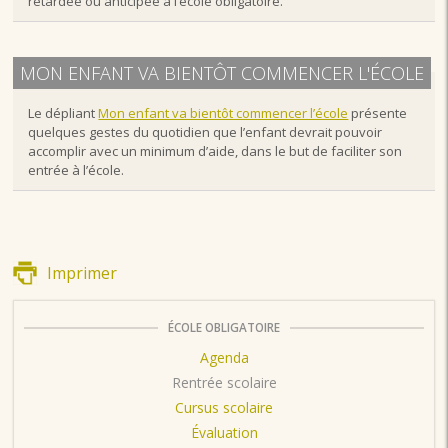
retardée ou anticipée à l’école obligatoire.
MON ENFANT VA BIENTÔT COMMENCER L'ÉCOLE
Le dépliant
Mon enfant va bientôt commencer l’école
présente
quelques gestes du quotidien que l’enfant devrait pouvoir
accomplir avec un minimum d’aide, dans le but de faciliter son
entrée à l’école.
Imprimer
ÉCOLE OBLIGATOIRE
Agenda
Rentrée scolaire
Cursus scolaire
Évaluation