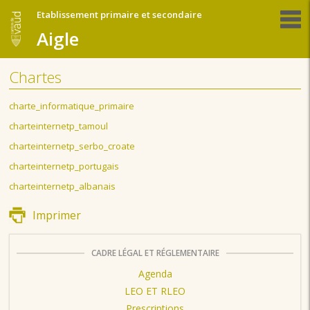
Etablissement primaire et secondaire
Aigle
Chartes
charte_informatique_primaire
charteinternetp_tamoul
charteinternetp_serbo_croate
charteinternetp_portugais
charteinternetp_albanais
Imprimer
CADRE LÉGAL ET RÉGLEMENTAIRE
Agenda
LEO ET RLEO
Prescriptions