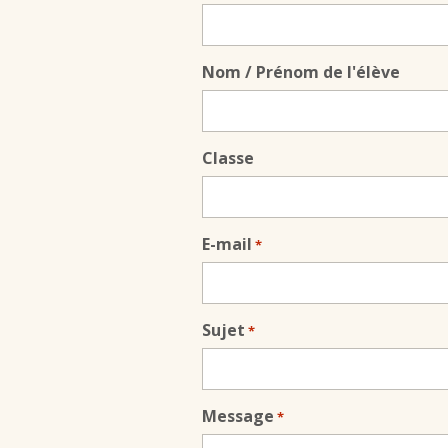
Nom / Prénom de l'élève
Classe
E-mail
*
Sujet
*
Message
*