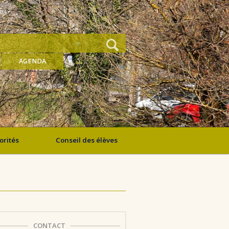
AGENDA
orités
Conseil des élèves
CONTACT