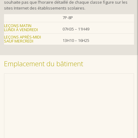
souhaite pas que l’horaire détaillé de chaque classe figure sur les
sites Internet des établissements scolaires.
7P-8P
LEÇONS MATIN
07H35 – 11H49
LUNDI À VENDREDI
LEÇONS APRÈS-MIDI
13H10 – 16H25
SAUF MERCREDI
Emplacement du bâtiment