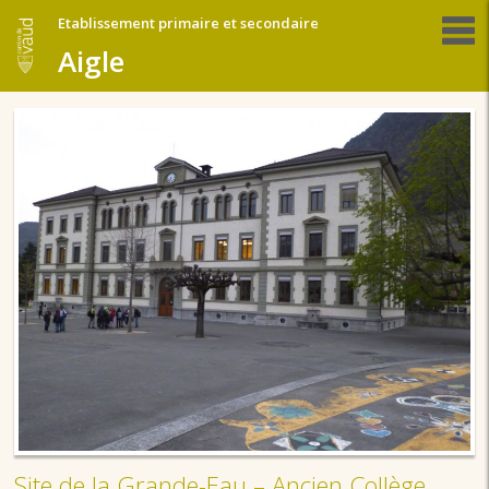
Etablissement primaire et secondaire
Aigle
Site de la Grande-Eau – Ancien Collège