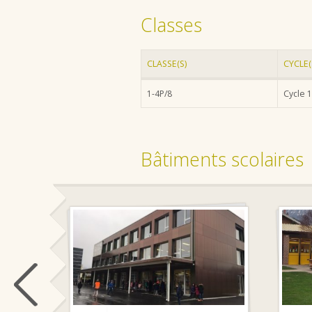
Classes
CLASSE(S)
CYCLE(
1-4P/8
Cycle 1
Bâtiments scolaires