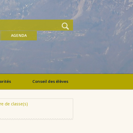
AGENDA
orités
Conseil des élèves
e de classe(s)