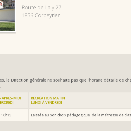
Route de Laly 27
1856 Corbeyrier
s, la Direction générale ne souhaite pas que l’horaire détaillé de cha
.
 APRÈS-MIDI
RÉCRÉATION MATIN
ERCREDI
LUNDI À VENDREDI
– 16h15
Laissée au bon choix pédagogique de la maîtresse de clas