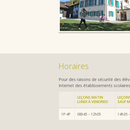
Horaires
Pour des raisons de sécurité des élève
Internet des établissements scolaires
LEÇONS MATIN
LEÇONS
LUNDI À VENDREDI
SAUF M
1P-4P
08h45 – 12h05
14h35 