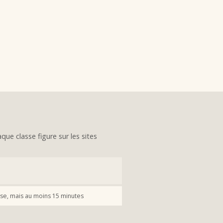
que classe figure sur les sites
se, mais au moins 15 minutes