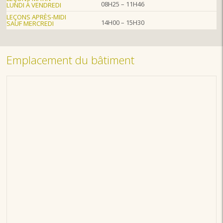
08H25 – 11H46
LUNDI À VENDREDI
LEÇONS APRÈS-MIDI
14H00 – 15H30
SAUF MERCREDI
Emplacement du bâtiment